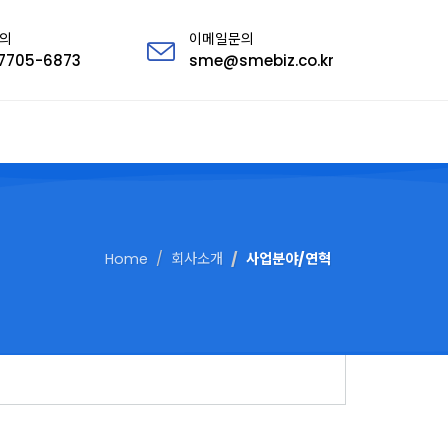
의
이메일문의
7705-6873
sme@smebiz.co.kr
Home
회사소개
사업분야/연혁