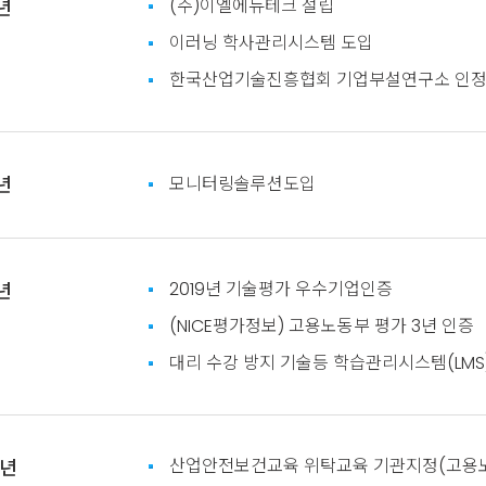
(주)이엘에듀테크 설립
년
이러닝 학사관리시스템 도입
한국산업기술진흥협회 기업부설연구소 인
년
모니터링솔루션도입
2019년 기술평가 우수기업인증
년
(NICE평가정보) 고용노동부 평가 3년 인증
대리 수강 방지 기술등 학습관리시스템(LMS
산업안전보건교육 위탁교육 기관지정(고용
0년