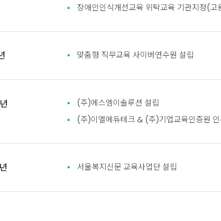
장애인인식개선교육 위탁교육 기관지정(고
년
맞춤형 직무교육 사이버연수원 설립
(주)에스엠이솔루션 설립
2년
(주)이엘에듀테크 & (주)기업교육인증원 
3년
서울복지신문 교육사업단 설립