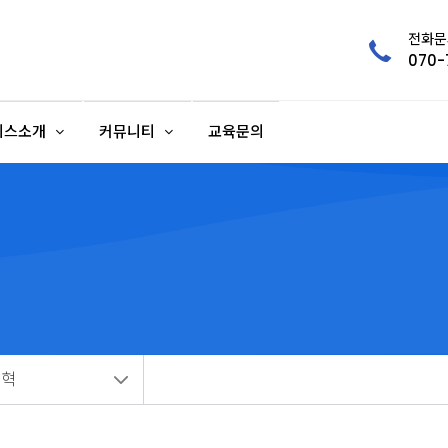
전화문
070-
비스소개
커뮤니티
교육문의
연혁