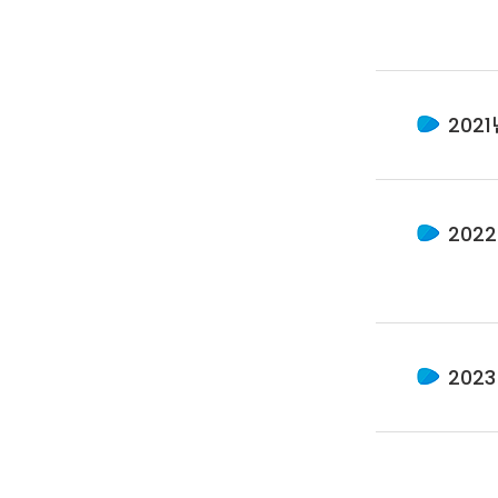
2021
202
202