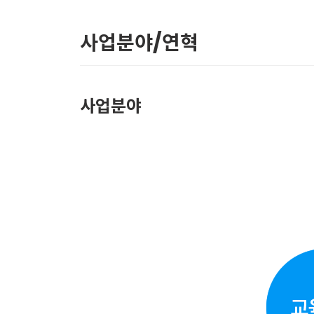
사업분야/연혁
사업분야